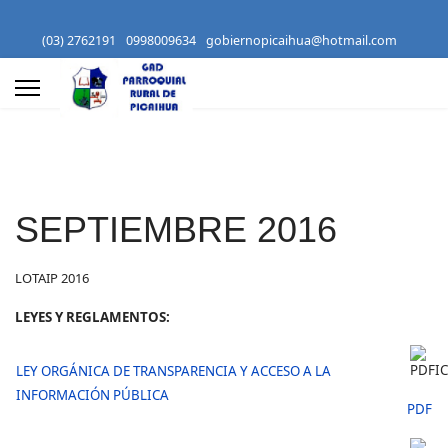
(03) 2762191
0998009634
gobiernopicaihua@hotmail.com
SEPTIEMBRE 2016
LOTAIP 2016
LEYES Y REGLAMENTOS:
LEY ORGÁNICA DE TRANSPARENCIA Y ACCESO A LA
INFORMACIÓN PÚBLICA
PDF