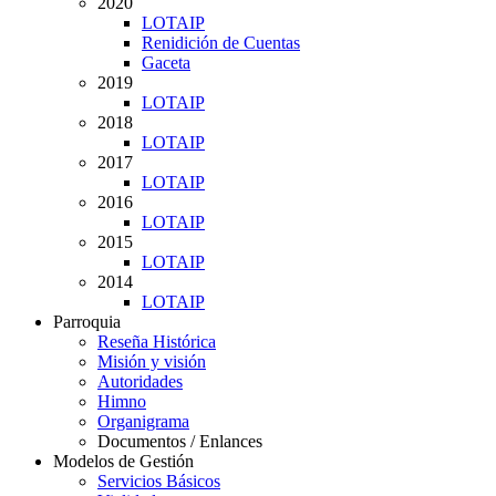
2020
LOTAIP
Renidición de Cuentas
Gaceta
2019
LOTAIP
2018
LOTAIP
2017
LOTAIP
2016
LOTAIP
2015
LOTAIP
2014
LOTAIP
Parroquia
Reseña Histórica
Misión y visión
Autoridades
Himno
Organigrama
Documentos / Enlances
Modelos de Gestión
Servicios Básicos