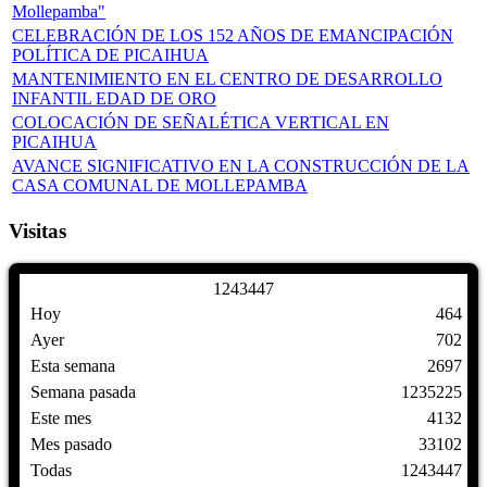
Mollepamba"
CELEBRACIÓN DE LOS 152 AÑOS DE EMANCIPACIÓN
POLÍTICA DE PICAIHUA
MANTENIMIENTO EN EL CENTRO DE DESARROLLO
INFANTIL EDAD DE ORO
COLOCACIÓN DE SEÑALÉTICA VERTICAL EN
PICAIHUA
AVANCE SIGNIFICATIVO EN LA CONSTRUCCIÓN DE LA
CASA COMUNAL DE MOLLEPAMBA
Visitas
1
2
4
3
4
4
7
Hoy
464
Ayer
702
Esta semana
2697
Semana pasada
1235225
Este mes
4132
Mes pasado
33102
Todas
1243447