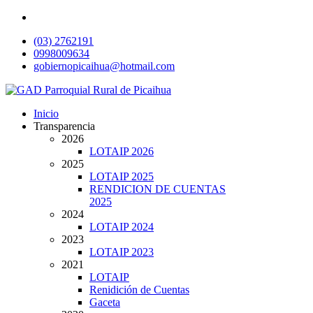
(03) 2762191
0998009634
gobiernopicaihua@hotmail.com
Inicio
Transparencia
2026
LOTAIP 2026
2025
LOTAIP 2025
RENDICION DE CUENTAS
2025
2024
LOTAIP 2024
2023
LOTAIP 2023
2021
LOTAIP
Renidición de Cuentas
Gaceta